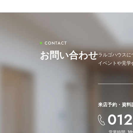
お問い合わせ
ラルゴハウスに
イベントや見学
来店予約・資料
012
営業時間
10