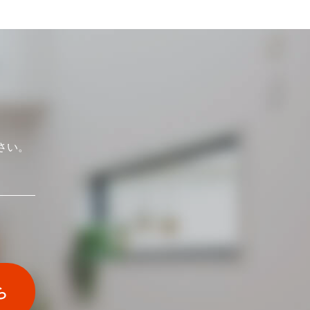
さい。
ら