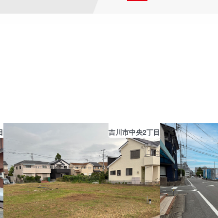
目
吉川市中央2丁目