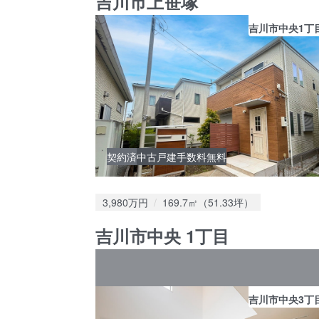
吉川市上笹塚
吉川市中央1丁
契約済
中古戸建
手数料無料
価格：
土地面積：
3,980万円
169.7㎡（51.33坪）
吉川市中央 1丁目
吉川市中央3丁