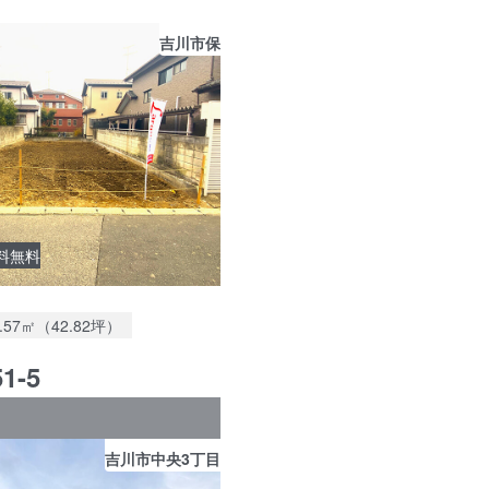
吉川市保
料無料
地面積：
1.57㎡（42.82坪）
1-5
吉川市中央3丁目