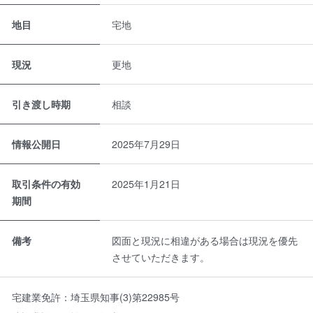
地目
宅地
現況
更地
引き渡し時期
相談
情報公開日
2025年7月29日
取引条件の有効
2025年1月21日
期間
備考
図面と現況に相違がある場合は現況を優先
させていただきます。
宅建業免許：
埼玉県知事(3)第22985号