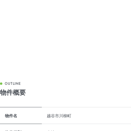
物件概要
物件概要表
物件名
越谷市川柳町