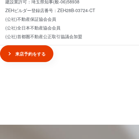
建設業許可：
埼玉県知事(般-06)58938
ZEHビルダー登録店番号：
ZEH28B-03724-CT
(公社)不動産保証協会会員
(公社)全日本不動産協会会員
(公社)首都圏不動産公正取引協議会加盟
来店予約をする