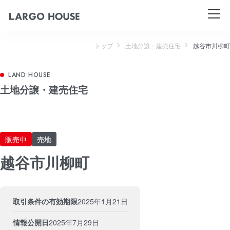
トップ
土地分譲・建売住宅
越谷市川柳町
土地分譲・建売住宅
販売中
売地
越谷市川柳町
取引条件の有効期限
2025年1月21日
情報公開日
2025年7月29日