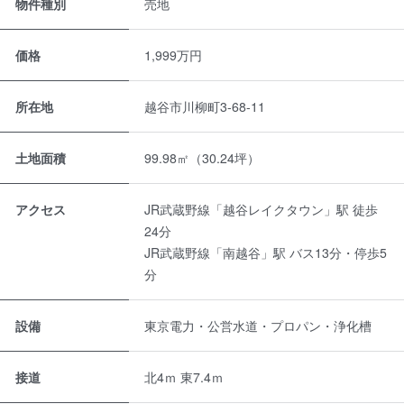
物件種別
売地
価格
1,999万円
所在地
越谷市川柳町3-68-11
土地面積
99.98㎡（30.24坪）
アクセス
JR武蔵野線「越谷レイクタウン」駅 徒歩
24分
JR武蔵野線「南越谷」駅 バス13分・停歩5
分
設備
東京電力・公営水道・プロパン・浄化槽
接道
北4ｍ 東7.4ｍ