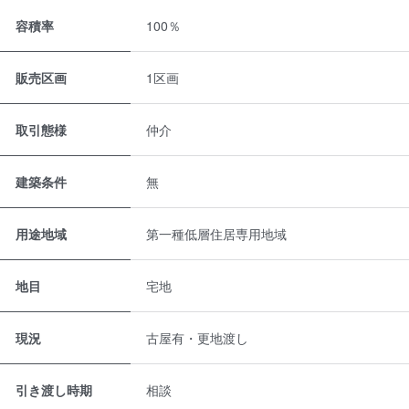
容積率
100％
販売区画
1区画
取引態様
仲介
建築条件
無
用途地域
第一種低層住居専用地域
地目
宅地
現況
古屋有・更地渡し
引き渡し時期
相談