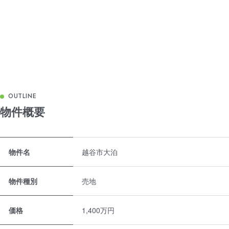
物件概要
物件概要表
物件名
越谷市大泊
物件種別
売地
価格
1,400万円