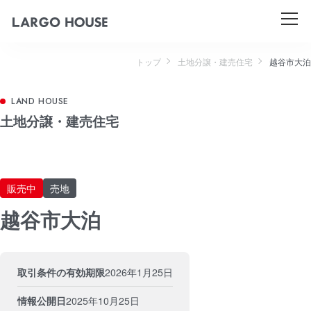
トップ
土地分譲・建売住宅
越谷市大泊
土地分譲・建売住宅
販売中
売地
越谷市大泊
取引条件の有効期限
2026年1月25日
情報公開日
2025年10月25日