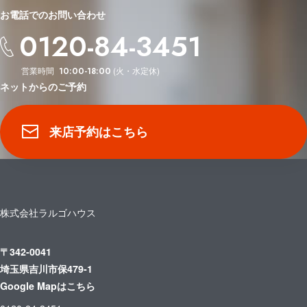
お電話でのお問い合わせ
0120-84-3451
営業時間
(火・水定休)
10:00-18:00
ネットからのご予約
来店予約はこちら
株式会社ラルゴハウス
〒342-0041
埼玉県吉川市保479-1
Google Mapはこちら